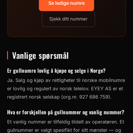
Se ledige numre
Sjekk ditt nummer
Vanlige spørsmål
Er gullnumre lovlig å kjøpe og selge i Norge?
Ja. Salg og kjøp av rettigheter til norske mobilnumre
er lovlig og regulert av norsk telelov. EYEY AS er et
registrert norsk selskap (org.nr. 927 686 759).
Hva er forskjellen på gullnummer og vanlig nummer?
Et vanlig nummer er tilfeldig tildelt av operatøren. Et
gullnummer er valgt spesifikt for sitt mønster — og