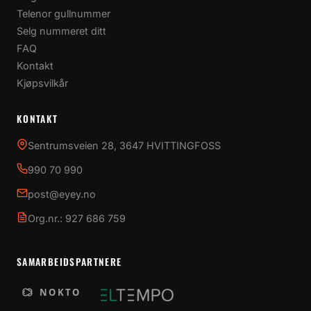
Telenor gullnummer
Selg nummeret ditt
FAQ
Kontakt
Kjøpsvilkår
KONTAKT
Sentrumsveien 28, 3647 HVITTINGFOSS
990 70 990
post@eyey.no
Org.nr.: 927 686 759
SAMARBEIDSPARTNERE