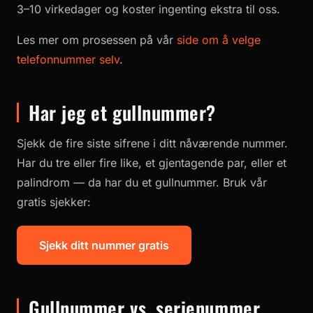
3–10 virkedager og koster ingenting ekstra til oss.
Les mer om prosessen på vår
side om å velge
telefonnummer selv
.
Har jeg et gullnummer?
Sjekk de fire siste sifrene i ditt nåværende nummer.
Har du tre eller fire like, et gjentagende par, eller et
palindrom — da har du et gullnummer. Bruk vår
gratis sjekker:
Sjekk ditt nummer gratis
Gullnummer vs. serienummer