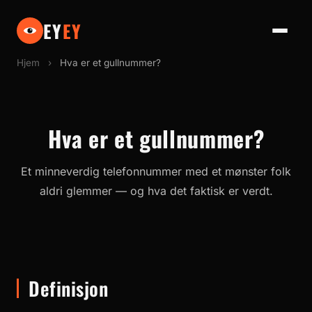
EY
EY
Hjem
›
Hva er et gullnummer?
Hva er et gullnummer?
Et minneverdig telefonnummer med et mønster folk
aldri glemmer — og hva det faktisk er verdt.
Definisjon