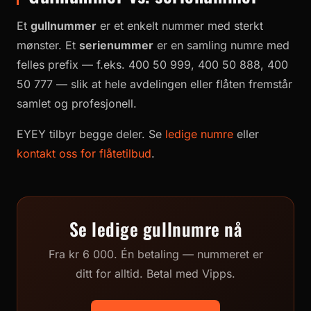
Et
gullnummer
er et enkelt nummer med sterkt
mønster. Et
serienummer
er en samling numre med
felles prefix — f.eks. 400 50 999, 400 50 888, 400
50 777 — slik at hele avdelingen eller flåten fremstår
samlet og profesjonell.
EYEY tilbyr begge deler. Se
ledige numre
eller
kontakt oss for flåtetilbud
.
Se ledige gullnumre nå
Fra kr 6 000. Én betaling — nummeret er
ditt for alltid. Betal med Vipps.