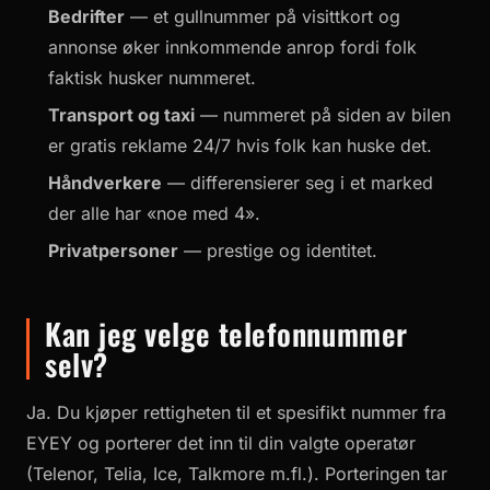
Bedrifter
— et gullnummer på visittkort og
annonse øker innkommende anrop fordi folk
faktisk husker nummeret.
Transport og taxi
— nummeret på siden av bilen
er gratis reklame 24/7 hvis folk kan huske det.
Håndverkere
— differensierer seg i et marked
der alle har «noe med 4».
Privatpersoner
— prestige og identitet.
Kan jeg velge telefonnummer
selv?
Ja. Du kjøper rettigheten til et spesifikt nummer fra
EYEY og porterer det inn til din valgte operatør
(Telenor, Telia, Ice, Talkmore m.fl.). Porteringen tar