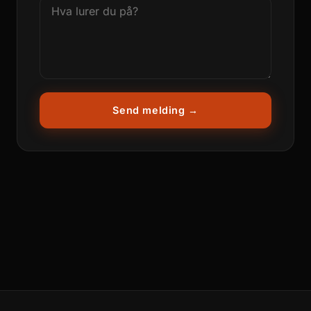
Send melding →