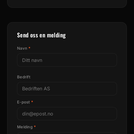
Send oss en melding
Navn
*
Bedrift
E-post
*
Melding
*